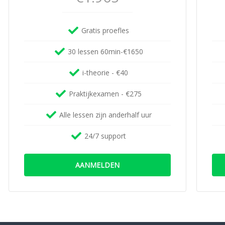
Gratis proefles
30 lessen 60min-€1650
i-theorie - €40
Praktijkexamen - €275
Alle lessen zijn anderhalf uur
24/7 support
AANMELDEN