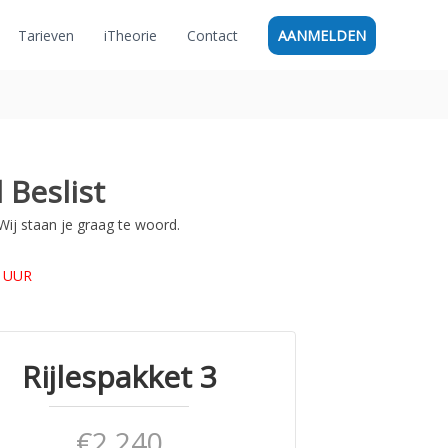
Tarieven
iTheorie
Contact
AANMELDEN
 Beslist
Wij staan je graag te woord.
 UUR
Rijlespakket 3
€2,240