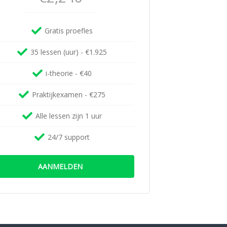
Gratis proefles
35 lessen (uur) - €1.925
i-theorie - €40
Praktijkexamen - €275
Alle lessen zijn 1 uur
24/7 support
AANMELDEN