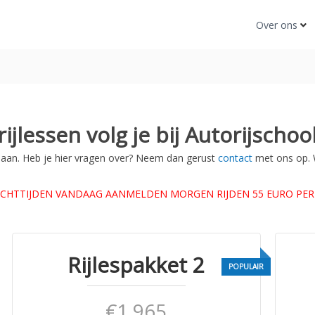
Over ons
ijlessen volg je bij Autorijschool
n aan. Heb je hier vragen over? Neem dan gerust
contact
met ons op. 
CHTTIJDEN
VANDAAG
AANMELDEN
MORGEN
RIJDEN 55
EURO PER
Rijlespakket 2
€1.965