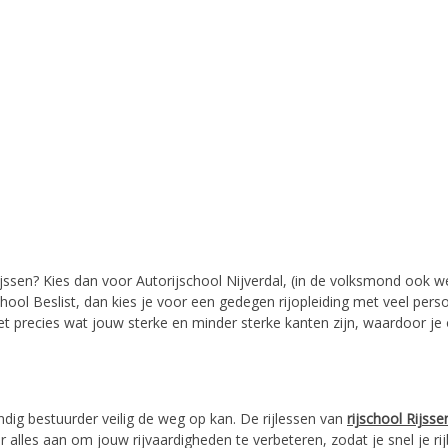
ssen? Kies dan voor Autorijschool Nijverdal, (in de volksmond ook we
hool Beslist, dan kies je voor een gedegen rijopleiding met veel persoo
et precies wat jouw sterke en minder sterke kanten zijn, waardoor je
tandig bestuurder veilig de weg op kan. De rijlessen van
rijschool Rijsse
r alles aan om jouw rijvaardigheden te verbeteren, zodat je snel je ri