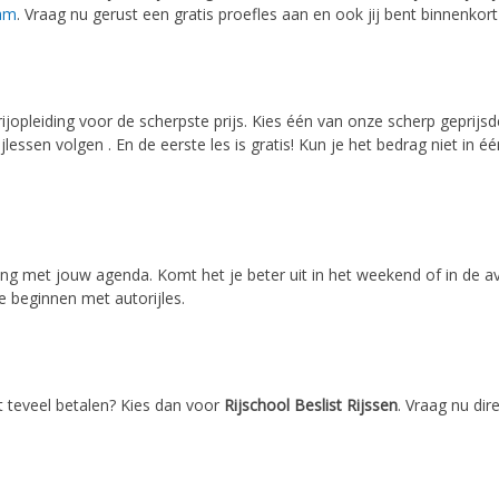
am
. Vraag nu gerust een gratis proefles aan en ook jij bent binnenkort 
 rijopleiding voor de scherpste prijs. Kies één van onze scherp geprijs
rijlessen volgen . En de eerste les is gratis! Kun je het bedrag niet in
ening met jouw agenda. Komt het je beter uit in het weekend of in de
e beginnen met autorijles.
iet teveel betalen? Kies dan voor
Rijschool Beslist Rijssen
. Vraag nu dir